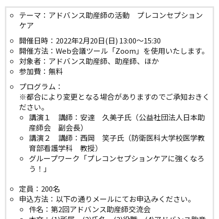
テーマ：アドバンス助産師の活動 プレコンセプション
ケア
開催日時：2022年2月20日(日) 13:00～15:30
開催方法：Web会議ツール「Zoom」を使用いたします。
対象者：アドバンス助産師、助産師、ほか
参加費：無料
プログラム：
※都合により変更となる場合がありますのでご承知おきく
ださい。
講演１ 講師：安達 久美子氏（公益社団法人日本助
産師会 副会長）
講演２ 講師：西岡 笑子氏（防衛医科大学校医学教
育部看護学科 教授）
グループワーク「プレコンセプションケアに強くなろ
う！」
定員：200名
申込方法：以下の通りメールにてお申込みください。
件名：第2回アドバンス助産師交流会