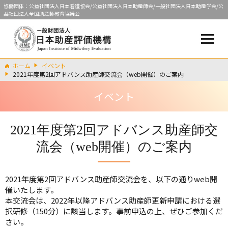
協働団体：公益社団法人日本看護協会/公益社団法人日本助産師会/一般社団法人日本助産学会/公
益社団法人全国助産師教育協議会
ホーム
イベント
2021年度第2回アドバンス助産師交流会（web開催）のご案内
イベント
2021年度第2回アドバンス助産師交
流会（web開催）のご案内
2021年度第2回アドバンス助産師交流会を、以下の通りweb開
催いたします。
本交流会は、2022年以降アドバンス助産師更新申請における選
択研修（150分）に該当します。事前申込の上、ぜひご参加くだ
さい。