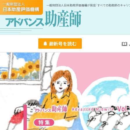
一般財団法人日本助産評価機構が発信「すべての助産師のキャリア
最新号を読む