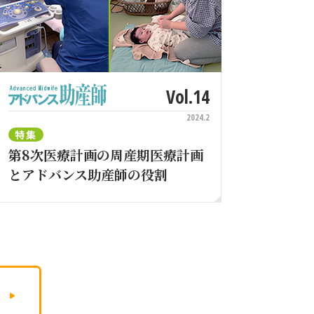
Vol.14
2024.2
特集
第8次医療計画の周産期医療計画
とアドバンス助産師の役割