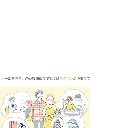
※一部を除き、Web機関紙の閲覧には
ログイン
が必要です