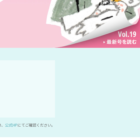
は、
公式HP
にてご確認ください。