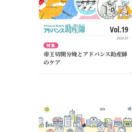
Vol.19
2026.07
特集
帝王切開分娩とアドバンス助産師
のケア