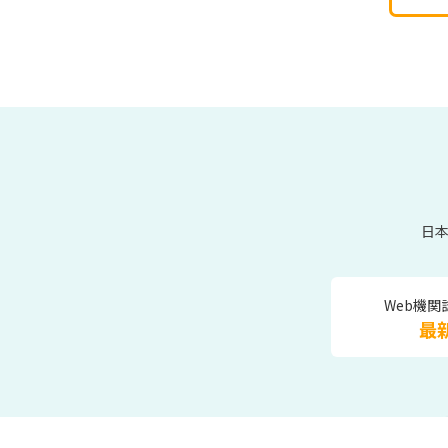
日
Web機関
最