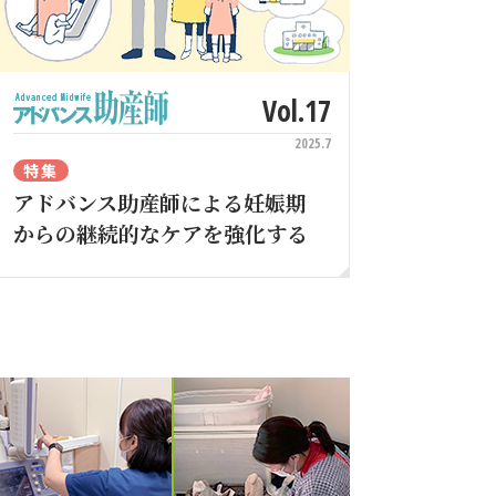
Vol.17
2025.7
特集
アドバンス助産師による妊娠期
からの継続的なケアを強化する