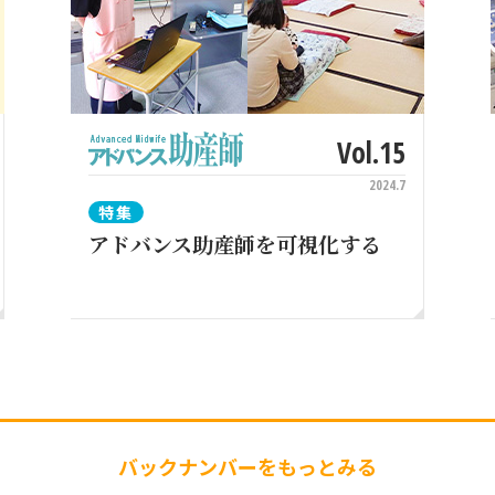
Vol.15
2024.7
特集
アドバンス助産師を可視化する
バックナンバーをもっとみる