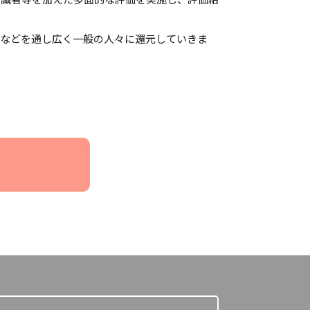
動などを通し広く一般の人々に還元していきま