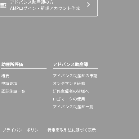
アドバンス助産師の方
AMPログイン・新規アカウント作成
助産所評価
アドバンス助産師
概要
アドバンス助産師の申請
申請要項
オンデマンド研修
認証施設一覧
研修主催者の皆様へ
ロゴマークの使用
アドバンス助産師一覧
プライバシーポリシー
特定商取引法に基づく表示