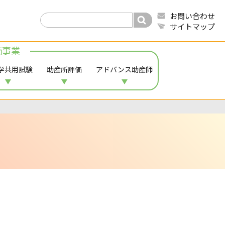
お問い合わせ
サイトマップ
価事業
学共用試験
助産所評価
アドバンス助産師