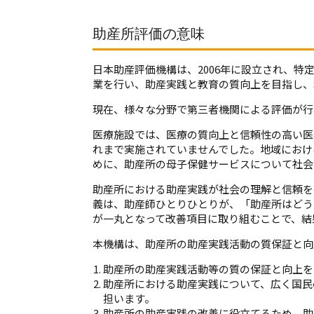
助産所評価の意味
日本助産評価機構は、2006年に設立され、特
業を行い、助産実践と教育の質向上を目指し、
現在、様々な分野で第三者機関による評価が行
医療施設では、医療の質向上と信頼性の高い医
れまで実施されていませんでした。地域におけ
めに、助産所の母子保健サービスについて社会
助産所における助産実践が社会の理解と信頼を
義は、助産師ひとりひとりが、「助産所はどう
が一丸となって改善項目に取り組むことで、結
本機構は、助産所の助産実践活動の質保証と向
助産所の助産実践活動等の質の保証と向上を
助産所における助産実践について、広く国民
担います。
助産所の助産実践の改善に役立てるため、助