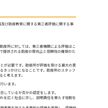
実践及び助産教育に関する第三者評価に関する事
助産所に対しては、第三者機関による評価はこ
で提供される助産の質向上と信頼性の確保のた
ことが必要です。助産所が評価を受ける最大の意
るきっかけになることです。助産所のスタッフ
ると考えます。
を行います。
適合しているか否かの認定をします。
それを広く社会に示し、説明責任を果たす役割を
有識者等を加えた多面的な評価を実施し、評価結