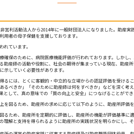
定非営利活動法人から2014年に一般財団法人になりました。助産
利用者の母子保健を支援しております。
われています。
療確保のために、病院医療機能評価が行われております。しかし、
る助産師の活動や役割に、社会の期待が集まっている現在、助産所
に示していく必要性があります。
得るには、とくに客観的・中立的な立場からの認証評価を受ける
あるべきか」「そのために助産師は何をすべきか」などを深く考え
果として、真の意味での「質の向上と安全」につなげることができ
上を図るため、助産所の求めに応じて以下のように、助産所評価
図るため、助産所を定期的に評価し、助産所の機能が評価基準に
の理解と支持を得られるように助産所の実践状況を明らかにし、
産所の運営や助産実践に従事する助産師及び助産職能団体役員、