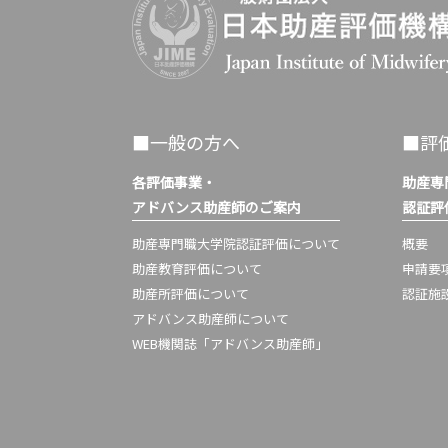
■一般の方へ
■評
各評価事業・
助産専
アドバンス助産師のご案内
認証評
助産専門職大学院認証評価について
概要
助産教育評価について
申請要
助産所評価について
認証施
アドバンス助産師について
WEB機関誌「アドバンス助産師」