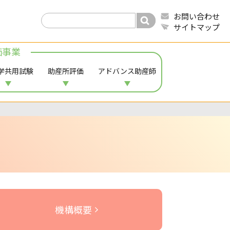
お問い合わせ
サイトマップ
価事業
学共用試験
助産所評価
アドバンス助産師
て
機構概要