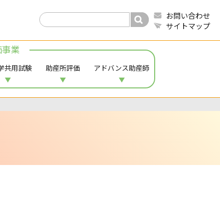
お問い合わせ
サイトマップ
価事業
学共用試験
助産所評価
アドバンス助産師