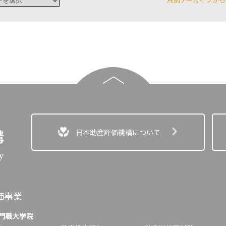
日本助産評価機構について
価事業
門職大学院