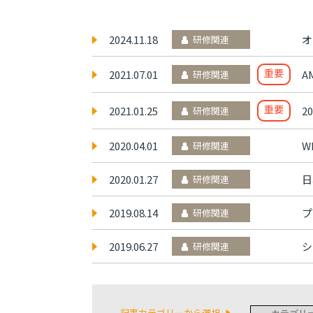
2024.11.18
オ
研修関連
重要
2021.07.01
A
研修関連
重要
2021.01.25
2
研修関連
2020.04.01
W
研修関連
2020.01.27
日
研修関連
2019.08.14
プ
研修関連
2019.06.27
シ
研修関連
記事カテゴリーから選択