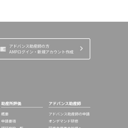
アドバンス助産師の方
AMPログイン・新規アカウント作成
助産所評価
アドバンス助産師
概要
アドバンス助産師の申請
申請要項
オンデマンド研修