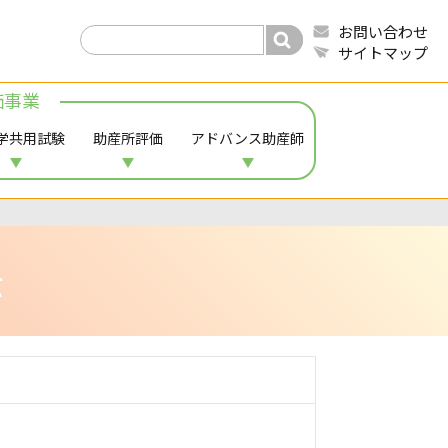
お問い合わせ
サイトマップ
価事業
学共用試験
助産所評価
アドバンス助産師
示