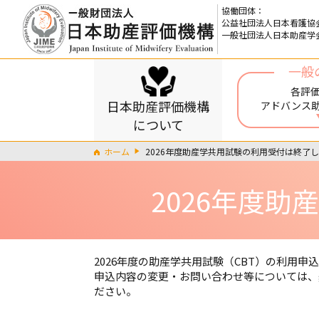
協働団体：
公益社団法人日本看護協
一般社団法人日本助産学
一般
各評
日本助産評価機構
アドバンス
について
ホーム
2026年度助産学共用試験の利用受付は終了
2026年度
2026年度の助産学共用試験（CBT）の利用
申込内容の変更・お問い合わせ等については、
ださい。