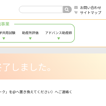
お問い合わせ
サイトマップ
価事業
学共用試験
助産所評価
アドバンス助産師
終了しました。
ーク」を@へ置き換えてください）へご連絡く