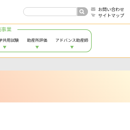
お問い合わせ
サイトマップ
価事業
学共用試験
助産所評価
アドバンス助産師
る