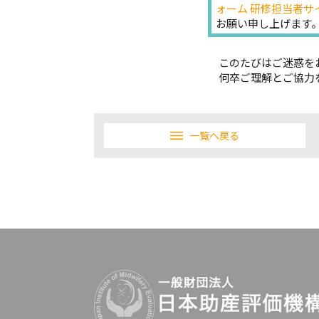
ォーム 研修担当者サ
お願い申し上げます
このたびはご迷惑をお
何卒ご理解とご協力を
一覧へ戻る