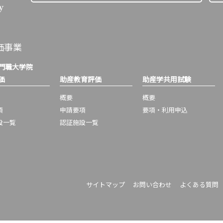
価事業
門職大学院
価
助産教育評価
助産学共用試験
概要
概要
項
申請要項
要項・利用申込
設一覧
認証施設一覧
サイトマップ
お問い合わせ
よくある質問