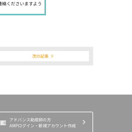
連絡くださいますよう
次の記事
アドバンス助産師の方
AMPログイン・新規アカウント作成