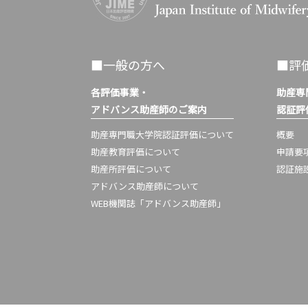
■一般の方へ
■評
各評価事業・
助産専
アドバンス助産師のご案内
認証評
助産専門職大学院認証評価について
概要
助産教育評価について
申請要
助産所評価について
認証施
アドバンス助産師について
WEB機関誌「アドバンス助産師」