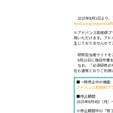
2025年8月1日より
hyoka.org/organStaf
※アドバンス助産師プラット
用いただけます。アド
生じておりませんので
研修担当者サイトをご
8月21日に復旧作業
なお、「必須研修の申
在も通常どおりご利用
■一時停止中の機能
アドバンス助産師プ
■停止期間
2025年8月4日（月
※停止期間中の「修