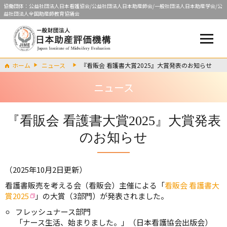
協働団体：公益社団法人日本看護協会/公益社団法人日本助産師会/一般社団法人日本助産学会/公
益社団法人全国助産師教育協議会
ホーム
ニュース
『看販会 看護書大賞2025』大賞発表のお知らせ
ニュース
『看販会 看護書大賞2025』大賞発表
のお知らせ
（2025年10月2日更新）
看護書販売を考える会（看販会）主催による「
看販会 看護書大
賞2025
」の大賞（3部門）が発表されました。
フレッシュナース部門
「ナース生活、始まりました。」（日本看護協会出版会）