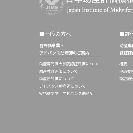
■一般の方へ
■評
各評価事業・
助産専
アドバンス助産師のご案内
認証評
助産専門職大学院認証評価について
概要
助産教育評価について
申請要
助産所評価について
認証施
アドバンス助産師について
WEB機関誌「アドバンス助産師」