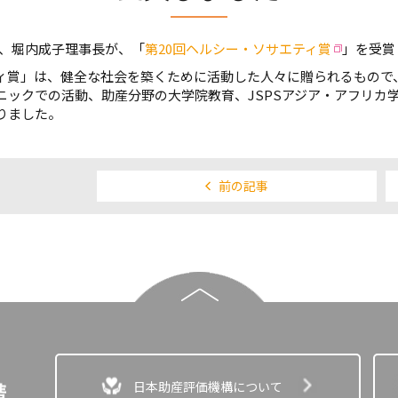
木）、堀内成子理事長が、「
第20回ヘルシー・ソサエティ賞
」を受賞
ィ賞」は、健全な社会を築くために活動した人々に贈られるもので
ニックでの活動、助産分野の大学院教育、JSPSアジア・アフリカ
りました。
前の記事
日本助産評価機構について