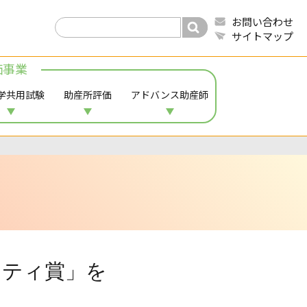
お問い合わせ
サイトマップ
価事業
学共用試験
助産所評価
アドバンス助産師
エティ賞」を