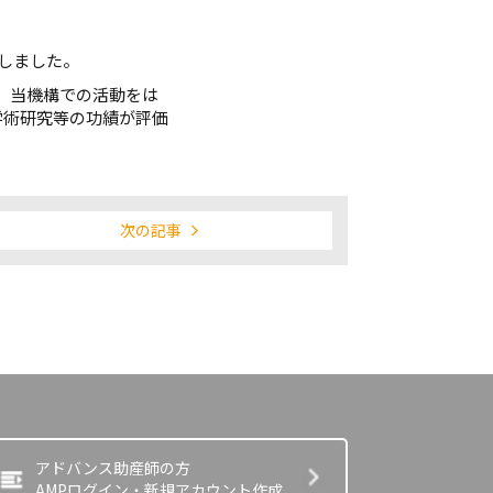
しました。
、当機構での活動をは
学術研究等の功績が評価
次の記事
アドバンス助産師の方
AMPログイン・新規アカウント作成