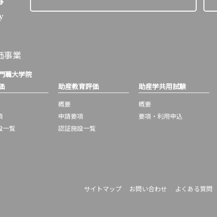
価事業
門職大学院
価
助産教育評価
助産学共用試験
概要
概要
項
申請要項
要項・利用申込
設一覧
認証施設一覧
サイトマップ
お問い合わせ
よくある質問