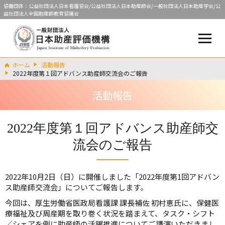
協働団体：公益社団法人日本看護協会/公益社団法人日本助産師会/一般社団法人日本助産学会/公
益社団法人全国助産師教育協議会
ホーム
活動報告
2022年度第１回アドバンス助産師交流会のご報告
活動報告
2022年度第１回アドバンス助産師交
流会のご報告
2022年10月2日（日）に開催しました「2022年度第1回アドバン
ス助産師交流会」についてご報告します。
今回は、厚生労働省医政局看護課 課長補佐 初村恵氏に、保健医
療福祉及び周産期を取り巻く状況を踏まえて、タスク・シフト
／シェアを例に助産師の活躍推進についてご講演いただきまし