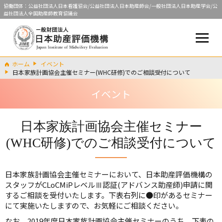
協働団体：公益社団法人日本看護協会/公益社団法人日本助産師会/一般社団法人日本助産学会/公
益社団法人全国助産師教育協議会
ホーム
イベント
日本家族計画協会主催セミナー(WHC研修)でのご相談受付について
イベント
日本家族計画協会主催セミナー
(WHC研修)でのご相談受付について
日本家族計画協会主催セミナーにおいて、日本助産評価機構の
スタッフがCLoCMiPレベルⅢ認証(アドバンス助産師)申請に関
するご相談を受付いたします。下表右列に●印があるセミナー
にて実施いたしますので、お気軽にご相談ください。
なお、2019年度日本家族計画協会主催セミナーのうち、下表の