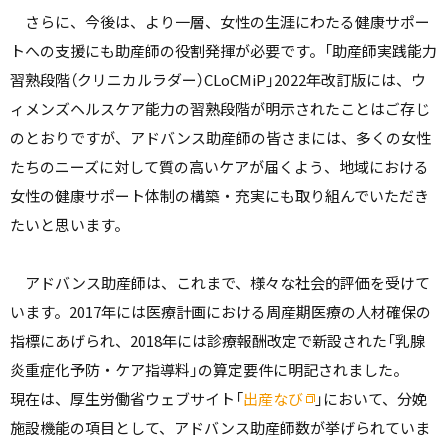
さらに、今後は、より一層、女性の生涯にわたる健康サポー
トへの支援にも助産師の役割発揮が必要です。「助産師実践能力
習熟段階（クリニカルラダー）CLoCMiP」2022年改訂版には、ウ
ィメンズヘルスケア能力の習熟段階が明示されたことはご存じ
のとおりですが、アドバンス助産師の皆さまには、多くの女性
たちのニーズに対して質の高いケアが届くよう、地域における
女性の健康サポート体制の構築・充実にも取り組んでいただき
たいと思います。
アドバンス助産師は、これまで、様々な社会的評価を受けて
います。2017年には医療計画における周産期医療の人材確保の
指標にあげられ、2018年には診療報酬改定で新設された「乳腺
炎重症化予防・ケア指導料」の算定要件に明記されました。
現在は、厚生労働省ウェブサイト「
出産なび
」において、分娩
施設機能の項目として、アドバンス助産師数が挙げられていま