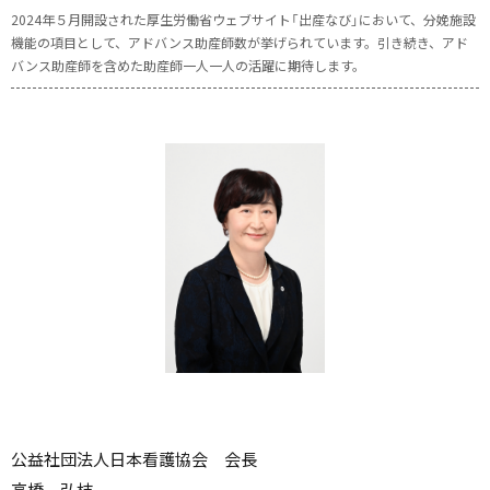
2024年５月開設された厚生労働省ウェブサイト「出産なび」において、分娩施設
機能の項目として、アドバンス助産師数が挙げられています。引き続き、アド
バンス助産師を含めた助産師一人一人の活躍に期待します。
公益社団法人日本看護協会 会長
高橋 弘枝