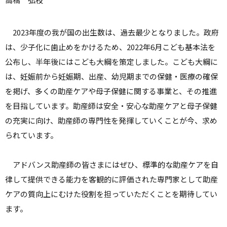
2023年度の我が国の出生数は、過去最少となりました。政府
は、少子化に歯止めをかけるため、2022年6月こども基本法を
公布し、半年後にはこども大綱を策定しました。こども大綱に
は、妊娠前から妊娠期、出産、幼児期までの保健・医療の確保
を掲げ、多くの助産ケアや母子保健に関する事業と、その推進
を目指しています。助産師は安全・安心な助産ケアと母子保健
の充実に向け、助産師の専門性を発揮していくことが今、求め
られています。
アドバンス助産師の皆さまにはぜひ、標準的な助産ケアを自
律して提供できる能力を客観的に評価された専門家として助産
ケアの質向上にむけた役割を担っていただくことを期待してい
ます。