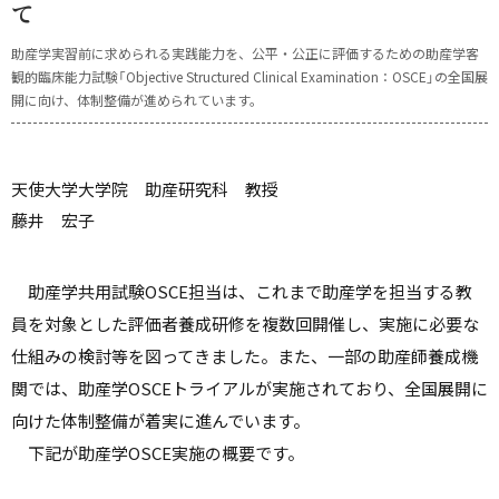
て
助産学実習前に求められる実践能力を、公平・公正に評価するための助産学客
観的臨床能力試験「Objective Structured Clinical Examination：OSCE」の全国展
開に向け、体制整備が進められています。
天使大学大学院 助産研究科 教授
藤井 宏子
助産学共用試験OSCE担当は、これまで助産学を担当する教
員を対象とした評価者養成研修を複数回開催し、実施に必要な
仕組みの検討等を図ってきました。また、一部の助産師養成機
関では、助産学OSCEトライアルが実施されており、全国展開に
向けた体制整備が着実に進んでいます。
下記が助産学OSCE実施の概要です。