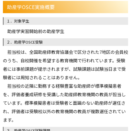
助産学OSCE実施概要
１．対象学生
助産学実習開始前の助産学生
２．助産学OSCE受験
担当校は、全国助産師教育協議会で区分された7地区の会員校
のうち、自校開催を希望する教育機関で行われています。受験
者には事前課題が提示されますが、試験課題は試験当日まで受
験者には周知されることはありません。
担当校の近隣に勤務する経験豊富な助産師が標準模擬患者
を、評価者養成研修を受講した助産師教育機関の教員が担当し
ています。標準模擬患者は受験者と面識のない助産師が選任さ
れ、評価者は受験校以外の教育機関の教員が複数選任されてい
ます。
３．助産学OSCE試験課題