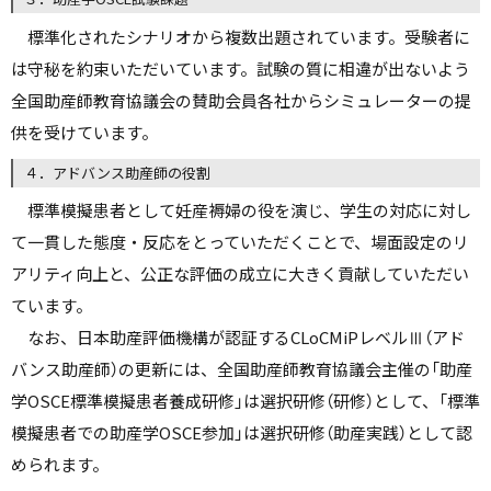
標準化されたシナリオから複数出題されています。受験者に
は守秘を約束いただいています。試験の質に相違が出ないよう
全国助産師教育協議会の賛助会員各社からシミュレーターの提
供を受けています。
４．アドバンス助産師の役割
標準模擬患者として妊産褥婦の役を演じ、学生の対応に対し
て一貫した態度・反応をとっていただくことで、場面設定のリ
アリティ向上と、公正な評価の成立に大きく貢献していただい
ています。
なお、日本助産評価機構が認証するCLoCMiPレベルⅢ（アド
バンス助産師）の更新には、全国助産師教育協議会主催の「助産
学OSCE標準模擬患者養成研修」は選択研修（研修）として、「標準
模擬患者での助産学OSCE参加」は選択研修（助産実践）として認
められます。