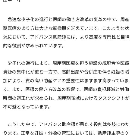
急速な少子化の進行と医師の働き方改革の変革の中で、周産
期医療のあり方は大きな転換期を迎えています。このような状
況において、アドバンス助産師には、より高度な専門性と自律
的な役割が求められています。
少子化の進行により、周産期医療を担う施設の統廃合や医療
資源の集中化が進む一方で、高齢出産や合併症を伴う妊娠の増
加により、質の高い助産ケアの重要性はますます高まっていま
す。また、医師の働き方改革の影響で、医師の負担軽減と労働
時間の適正化が求められ、周産期領域におけるタスクシフトが
不可避となっています。
こうした中で、アドバンス助産師が果たす役割は多岐にわた
ります。正常な妊娠・分娩の管理においては、助産師主導のケ