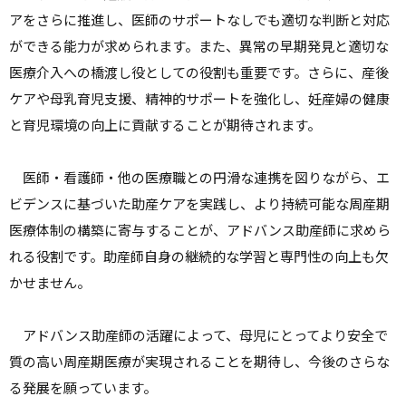
アをさらに推進し、医師のサポートなしでも適切な判断と対応
ができる能力が求められます。また、異常の早期発見と適切な
医療介入への橋渡し役としての役割も重要です。さらに、産後
ケアや母乳育児支援、精神的サポートを強化し、妊産婦の健康
と育児環境の向上に貢献することが期待されます。
医師・看護師・他の医療職との円滑な連携を図りながら、エ
ビデンスに基づいた助産ケアを実践し、より持続可能な周産期
医療体制の構築に寄与することが、アドバンス助産師に求めら
れる役割です。助産師自身の継続的な学習と専門性の向上も欠
かせません。
アドバンス助産師の活躍によって、母児にとってより安全で
質の高い周産期医療が実現されることを期待し、今後のさらな
る発展を願っています。